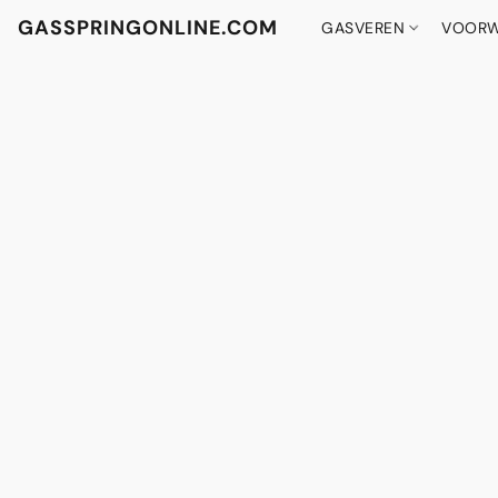
GASSPRINGONLINE.COM
GASVEREN
VOORW