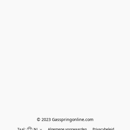
© 2023 Gasspringonline.com
Taal:
NL
Algemene voorwaarden
Privacybeleid