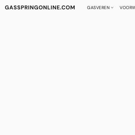
GASSPRINGONLINE.COM
GASVEREN
VOORW