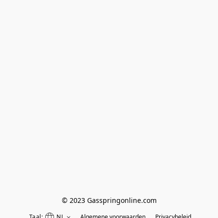
© 2023 Gasspringonline.com
Taal:
NL
Algemene voorwaarden
Privacybeleid