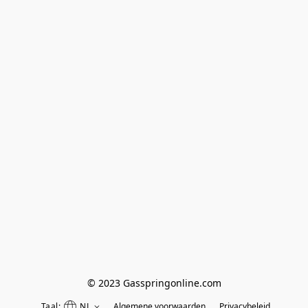
© 2023 Gasspringonline.com
Taal:
NL
Algemene voorwaarden
Privacybeleid