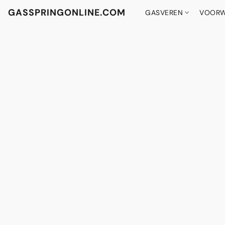
GASSPRINGONLINE.COM
GASVEREN
VOORW