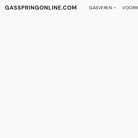
GASSPRINGONLINE.COM
GASVEREN
VOORW