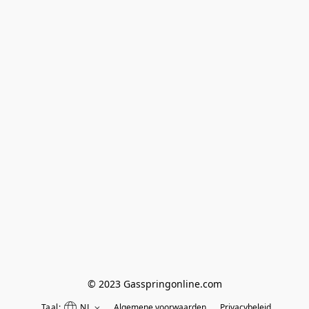
© 2023 Gasspringonline.com
Taal:
NL
Algemene voorwaarden
Privacybeleid