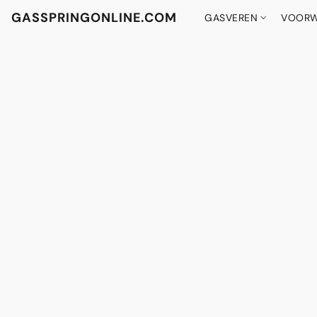
GASSPRINGONLINE.COM
GASVEREN
VOORW