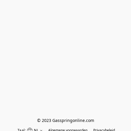
© 2023 Gasspringonline.com
Taal:
NL
Algemene voorwaarden
Privacybeleid