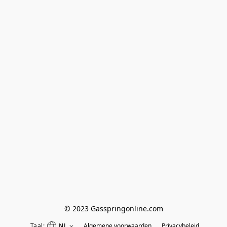
© 2023 Gasspringonline.com
Taal:
NL
Algemene voorwaarden
Privacybeleid