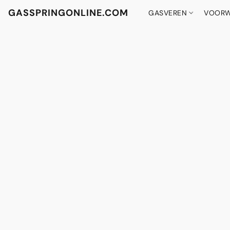
GASSPRINGONLINE.COM
GASVEREN
VOORW