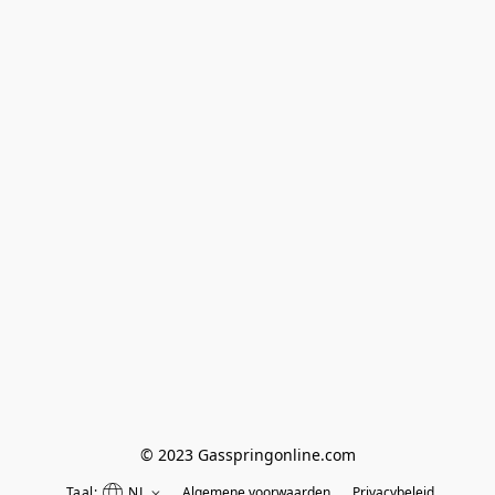
© 2023 Gasspringonline.com
Taal:
NL
Algemene voorwaarden
Privacybeleid