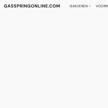
GASSPRINGONLINE.COM
GASVEREN
VOORW