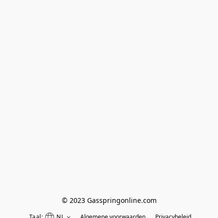
© 2023 Gasspringonline.com
Taal:
NL
Algemene voorwaarden
Privacybeleid