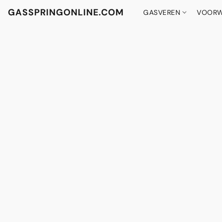
GASSPRINGONLINE.COM
GASVEREN
VOORW