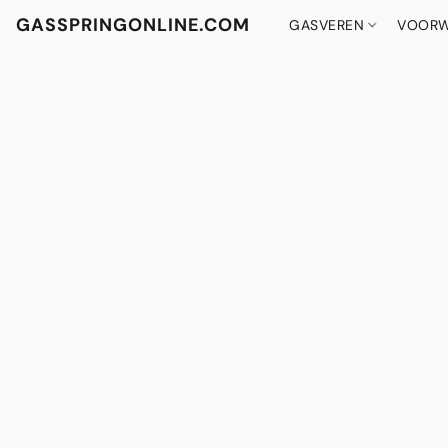
GASSPRINGONLINE.COM
GASVEREN
VOORW