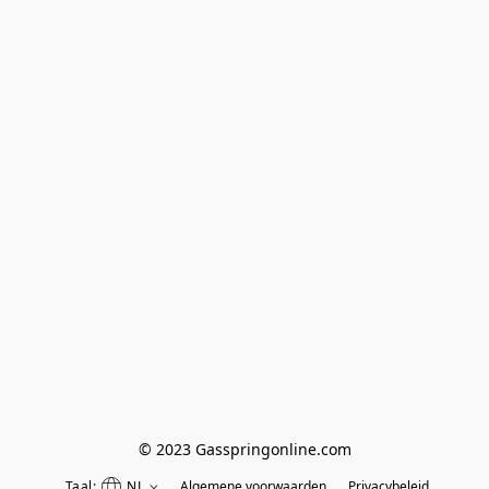
© 2023 Gasspringonline.com
Taal:
NL
Algemene voorwaarden
Privacybeleid