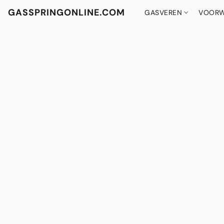
GASSPRINGONLINE.COM
GASVEREN
VOORW