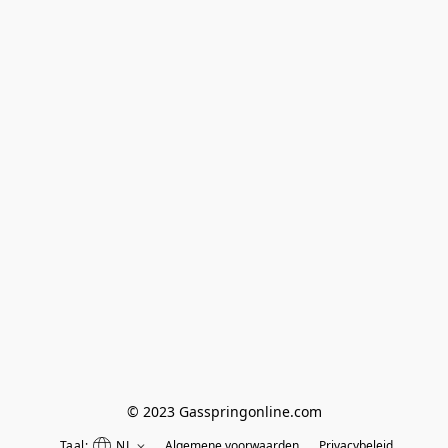
© 2023 Gasspringonline.com
Taal:
NL
Algemene voorwaarden
Privacybeleid