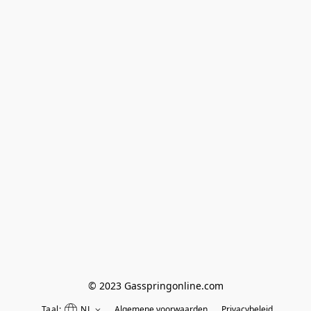
© 2023 Gasspringonline.com
Taal:
NL
Algemene voorwaarden
Privacybeleid