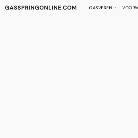
GASSPRINGONLINE.COM
GASVEREN
VOORW