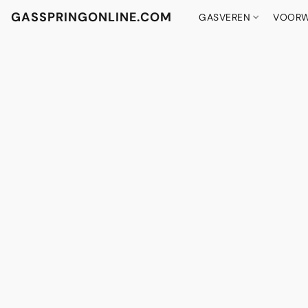
GASSPRINGONLINE.COM
GASVEREN
VOORW