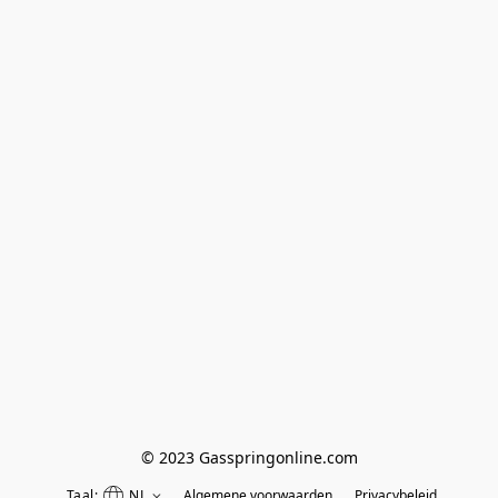
© 2023 Gasspringonline.com
Taal:
NL
Algemene voorwaarden
Privacybeleid