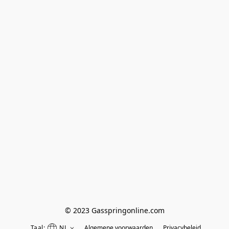
© 2023 Gasspringonline.com
Taal:
NL
Algemene voorwaarden
Privacybeleid