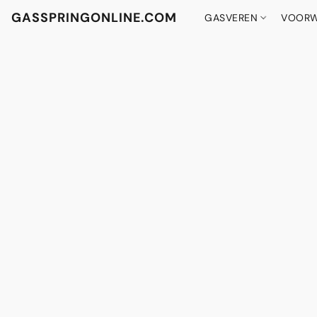
GASSPRINGONLINE.COM
GASVEREN
VOORW