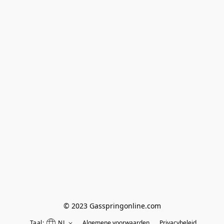
© 2023 Gasspringonline.com
Taal:
NL
Algemene voorwaarden
Privacybeleid