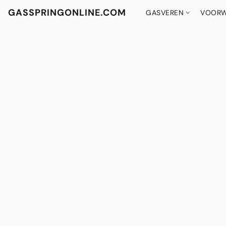
GASSPRINGONLINE.COM
GASVEREN
VOORW