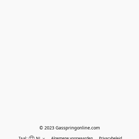
© 2023 Gasspringonline.com
Taal:
NL
Algemene voorwaarden
Privacybeleid