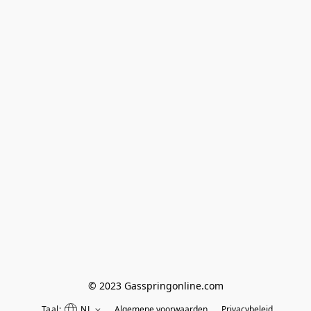
© 2023 Gasspringonline.com
Taal:
NL
Algemene voorwaarden
Privacybeleid