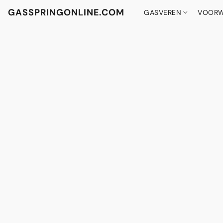
GASSPRINGONLINE.COM
GASVEREN
VOORW