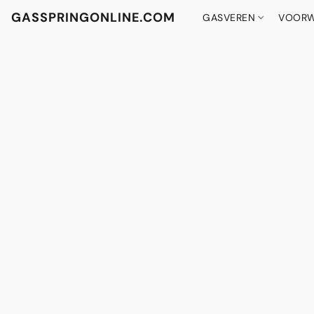
GASSPRINGONLINE.COM
GASVEREN
VOORW