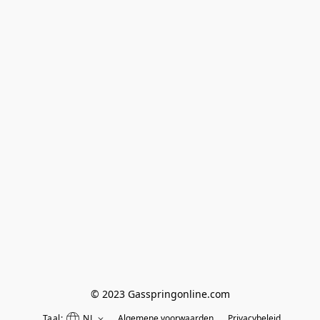
© 2023 Gasspringonline.com
Taal:
NL
Algemene voorwaarden
Privacybeleid