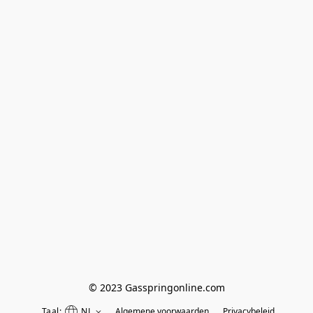
© 2023 Gasspringonline.com
Taal:
NL
Algemene voorwaarden
Privacybeleid