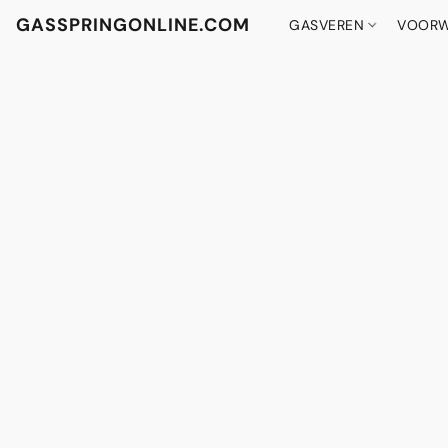
GASSPRINGONLINE.COM
GASVEREN
VOORW