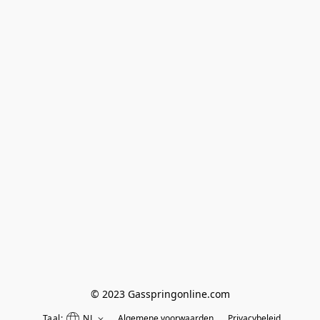
© 2023 Gasspringonline.com
Taal:
NL
Algemene voorwaarden
Privacybeleid