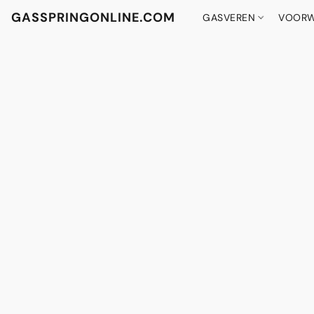
GASSPRINGONLINE.COM
GASVEREN
VOORW