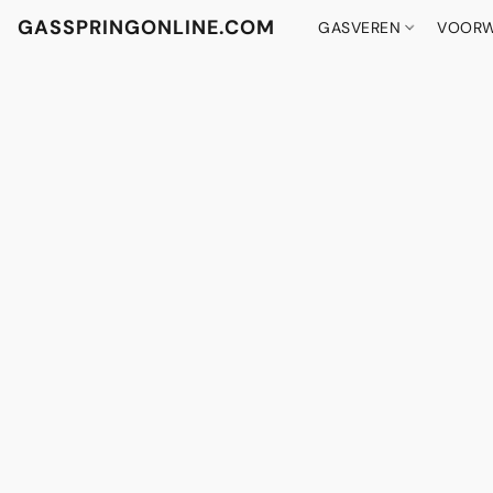
GASSPRINGONLINE.COM
GASVEREN
VOORW