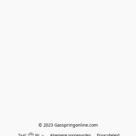
© 2023 Gasspringonline.com
Taal:
NL
Algemene voorwaarden
Privacybeleid