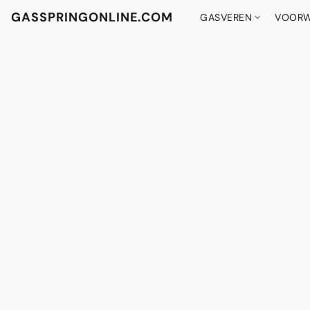
GASSPRINGONLINE.COM
GASVEREN
VOORW