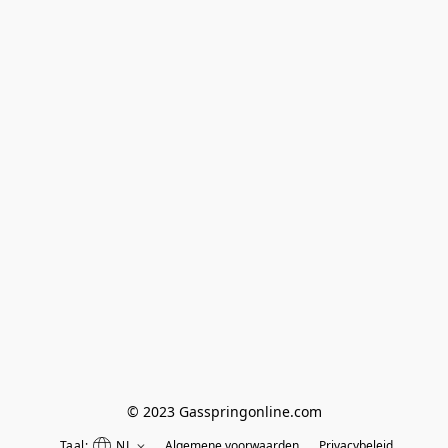
© 2023 Gasspringonline.com
Taal:
NL
Algemene voorwaarden
Privacybeleid