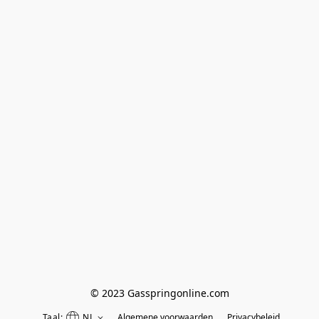
© 2023 Gasspringonline.com
Taal:
NL
Algemene voorwaarden
Privacybeleid