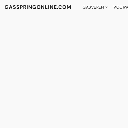
GASSPRINGONLINE.COM
GASVEREN
VOORW