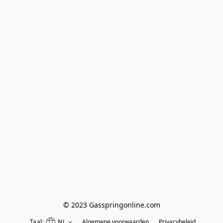
© 2023 Gasspringonline.com
Taal:
NL
Algemene voorwaarden
Privacybeleid