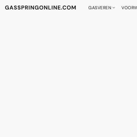
GASSPRINGONLINE.COM
GASVEREN
VOORW