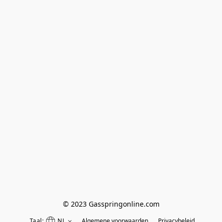
© 2023 Gasspringonline.com
Taal:
NL
Algemene voorwaarden
Privacybeleid