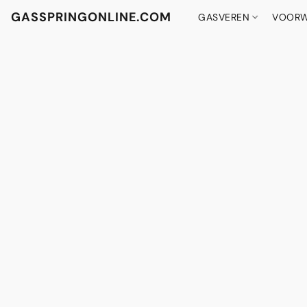
GASSPRINGONLINE.COM
GASVEREN
VOORW