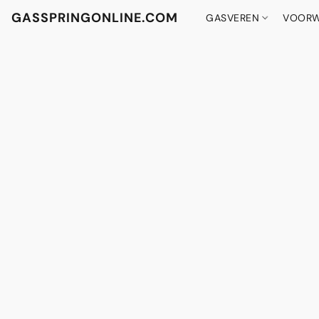
GASSPRINGONLINE.COM
GASVEREN
VOORW