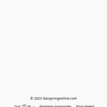
© 2023 Gasspringonline.com
Taal:
NL
Algemene voorwaarden
Privacybeleid