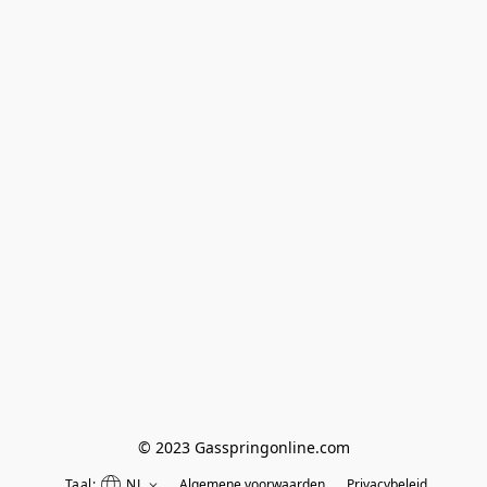
© 2023 Gasspringonline.com
Taal:
NL
Algemene voorwaarden
Privacybeleid