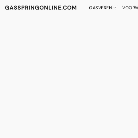
GASSPRINGONLINE.COM
GASVEREN
VOORW