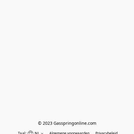
© 2023 Gasspringonline.com
Taal:
NL
Algemene voorwaarden
Privacybeleid