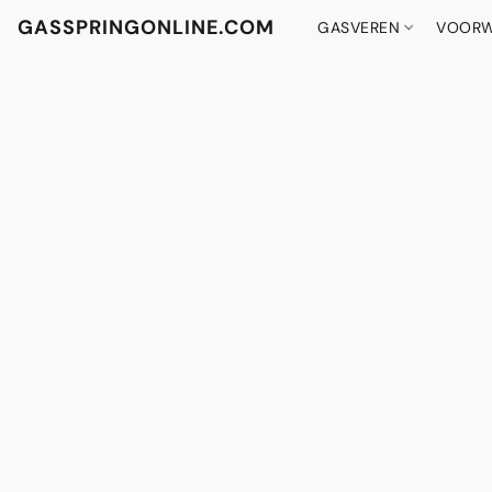
GASSPRINGONLINE.COM
GASVEREN
VOORW