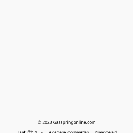
© 2023 Gasspringonline.com
Taal:
NL
Algemene voorwaarden
Privacybeleid