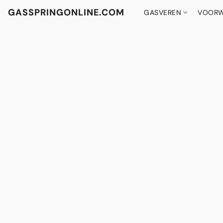
GASSPRINGONLINE.COM
GASVEREN
VOORW