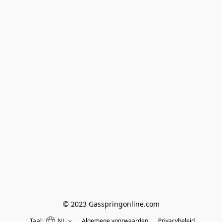
© 2023 Gasspringonline.com
Taal:
NL
Algemene voorwaarden
Privacybeleid