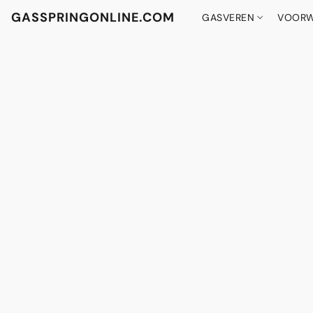
GASSPRINGONLINE.COM
GASVEREN
VOORW