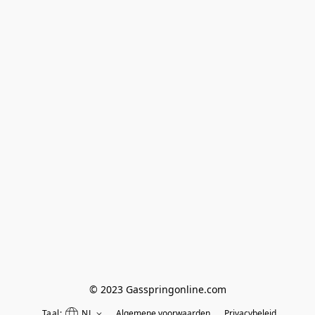
© 2023 Gasspringonline.com
Taal:
NL
Algemene voorwaarden
Privacybeleid