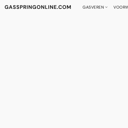
GASSPRINGONLINE.COM
GASVEREN
VOORW