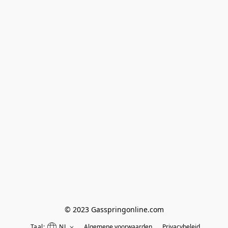
© 2023 Gasspringonline.com
Taal:
NL
Algemene voorwaarden
Privacybeleid