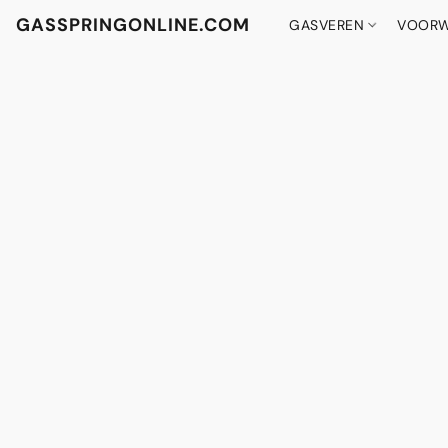
GASSPRINGONLINE.COM
GASVEREN
VOORW