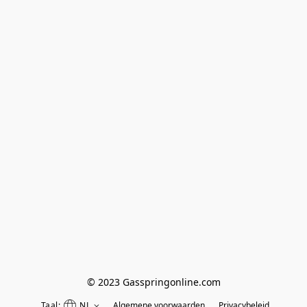
© 2023 Gasspringonline.com
Taal:
NL
Algemene voorwaarden
Privacybeleid