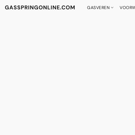
GASSPRINGONLINE.COM
GASVEREN
VOORW