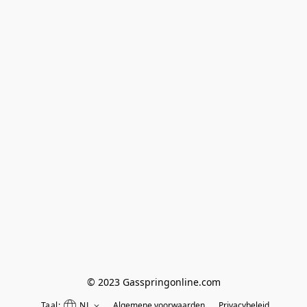
© 2023 Gasspringonline.com
Taal:
NL
Algemene voorwaarden
Privacybeleid