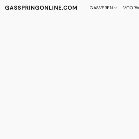
GASSPRINGONLINE.COM
GASVEREN
VOORW