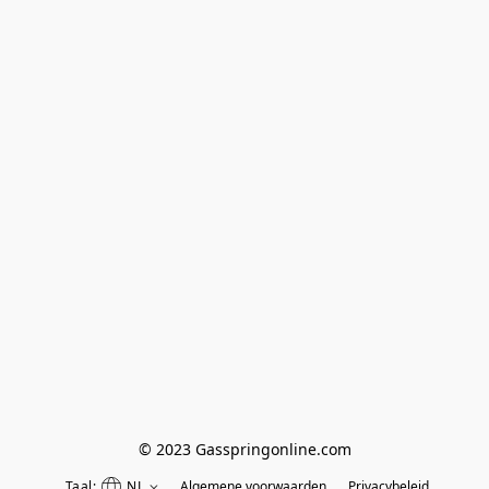
© 2023 Gasspringonline.com
Taal:
NL
Algemene voorwaarden
Privacybeleid