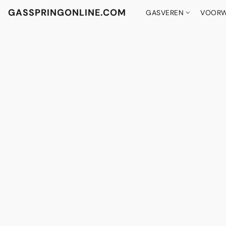
GASSPRINGONLINE.COM
GASVEREN
VOORW