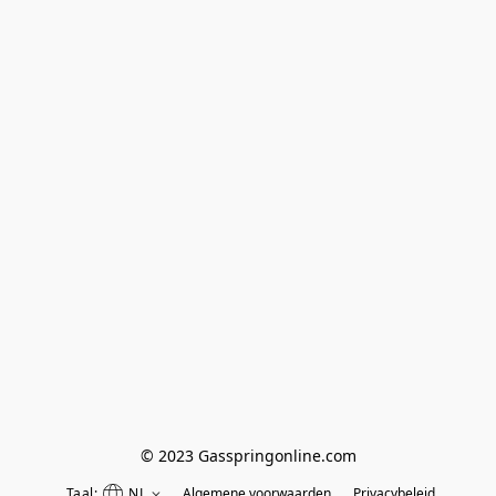
© 2023 Gasspringonline.com
Taal:
NL
Algemene voorwaarden
Privacybeleid