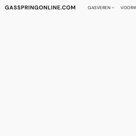
GASSPRINGONLINE.COM
GASVEREN
VOORW