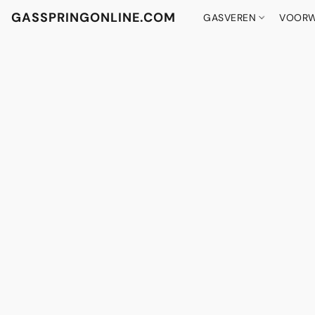
GASSPRINGONLINE.COM
GASVEREN
VOORW