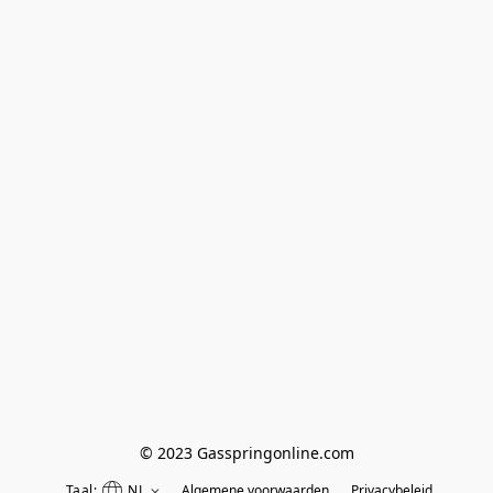
© 2023 Gasspringonline.com
Taal:
NL
Algemene voorwaarden
Privacybeleid