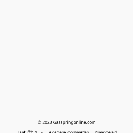
© 2023 Gasspringonline.com
Taal:
NL
Algemene voorwaarden
Privacybeleid