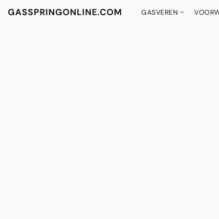
GASSPRINGONLINE.COM
GASVEREN
VOORW