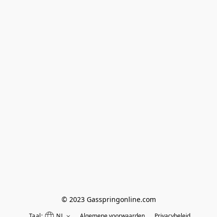
© 2023 Gasspringonline.com
Taal:
NL
Algemene voorwaarden
Privacybeleid