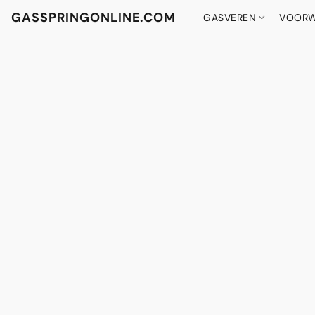
GASSPRINGONLINE.COM
GASVEREN
VOORW