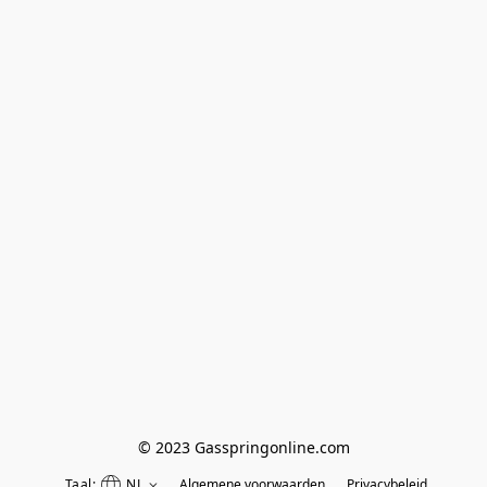
© 2023 Gasspringonline.com
Taal:
NL
Algemene voorwaarden
Privacybeleid