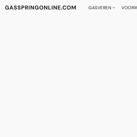
GASSPRINGONLINE.COM
GASVEREN
VOORW