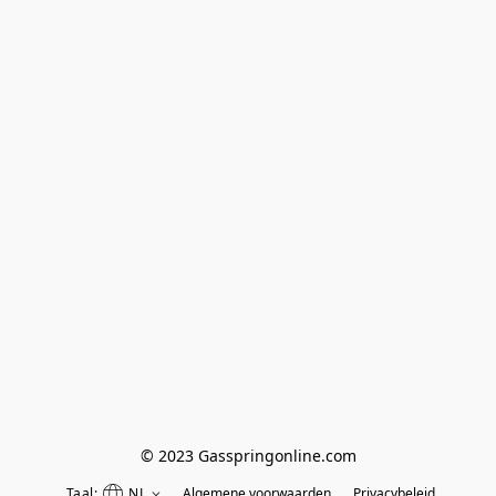
© 2023 Gasspringonline.com
Taal:
NL
Algemene voorwaarden
Privacybeleid