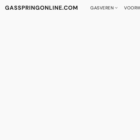
GASSPRINGONLINE.COM
GASVEREN
VOORW