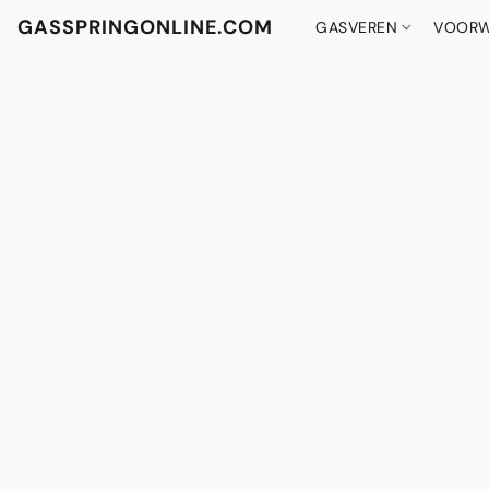
GASSPRINGONLINE.COM
GASVEREN
VOORW