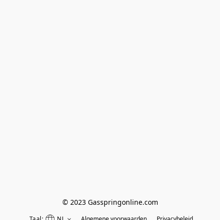
© 2023 Gasspringonline.com
Taal:
NL
Algemene voorwaarden
Privacybeleid