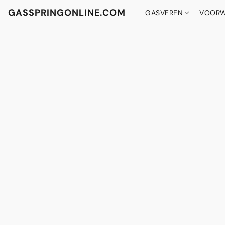
GASSPRINGONLINE.COM
GASVEREN
VOORW