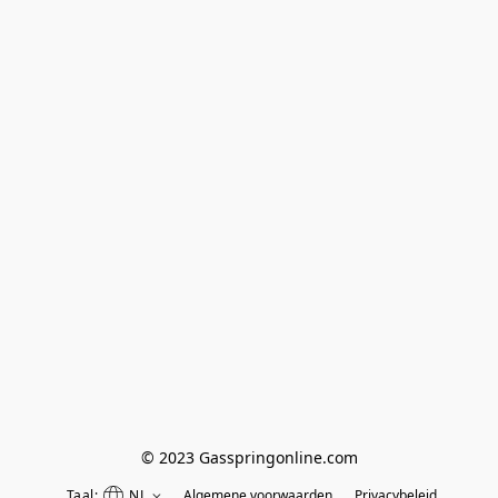
© 2023 Gasspringonline.com
Taal:
NL
Algemene voorwaarden
Privacybeleid