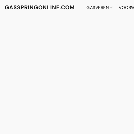
GASSPRINGONLINE.COM
GASVEREN
VOORW