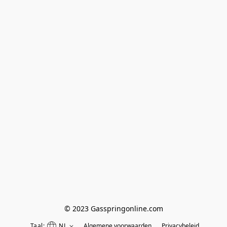
© 2023 Gasspringonline.com
Taal:
NL
Algemene voorwaarden
Privacybeleid