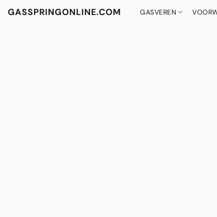
GASSPRINGONLINE.COM
GASVEREN
VOORW