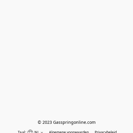
© 2023 Gasspringonline.com
Taal:
NL
Algemene voorwaarden
Privacybeleid