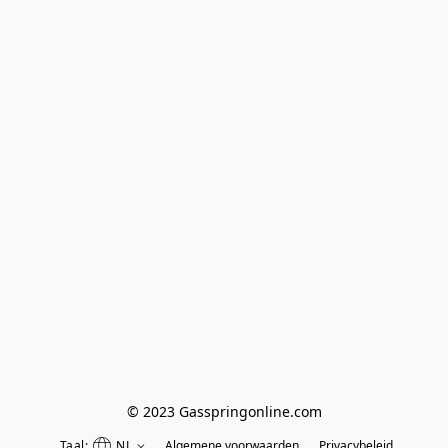
© 2023 Gasspringonline.com
Taal:
NL
Algemene voorwaarden
Privacybeleid