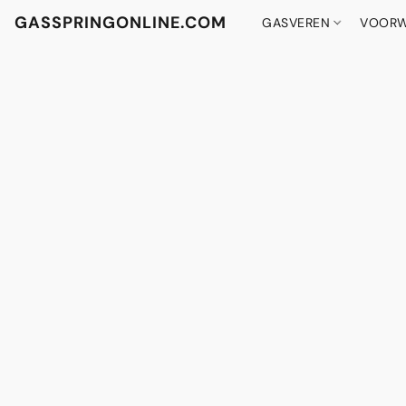
GASSPRINGONLINE.COM
GASVEREN
VOORW