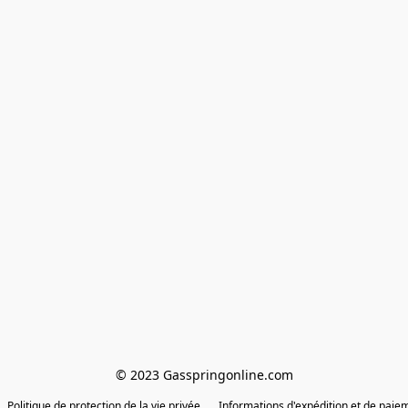
© 2023 Gasspringonline.com
Politique de protection de la vie privée
Informations d'expédition et de paie