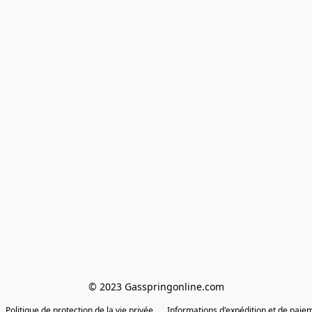
© 2023 Gasspringonline.com
Politique de protection de la vie privée
Informations d'expédition et de paie