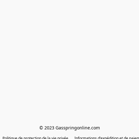
© 2023 Gasspringonline.com
Politique de protection de la vie privée
Informations d'expédition et de paie