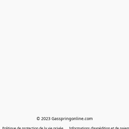
© 2023 Gasspringonline.com
Politique de protection de la vie privée
Informations d'expédition et de paie