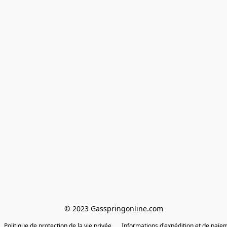
© 2023 Gasspringonline.com
Politique de protection de la vie privée
Informations d'expédition et de paie